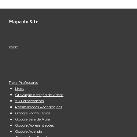
Mapa do Site
Inicio
Para Professores
Lives
Gravação e edição de vídeos
80 Ferramentas
Possibilidades Pedagógicas
Google Formulários
Google Sala de Aula
Google Apresentações
Google Agenda