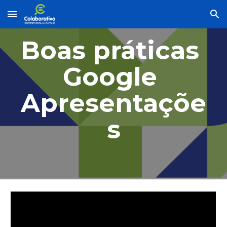
Skip to main content
Skip to navigation
Boas práticas 
Google 
Apresentaçõe
s